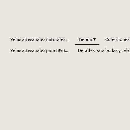
Velas artesanales naturales hechas a mano
Tienda
Colecciones
Velas artesanales para B&B y Hoteles