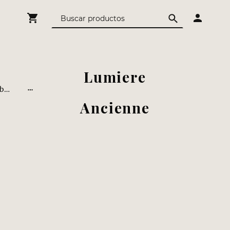
Lumiere
Detalles para bodas y celebraciones
Ancienne