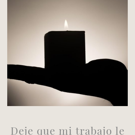
Deje que mi trabajo le