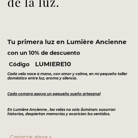
de la luz.
Tu primera luz en Lumière Ancienne
con un 10% de descuento
LUMIERE10
Código
Cada vela nace a mano, con amor y calma, en mi pequeño taller
doméstico entre luz, aroma y silencio.
Cada compra apoya un pequeño sueño artesanal
En Lumière Ancienne , las velas no solo iluminan: susurran
historias, despiertan memorias y acarician los sentidos.
Contactar ahora >