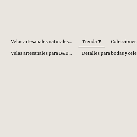
Velas artesanales naturales hechas a mano
Tienda
Colecciones
Velas artesanales para B&B y Hoteles