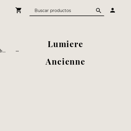
Lumiere
Detalles para bodas y celebraciones
Ancienne